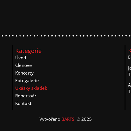
Kategorie
E
Úvod
Členové
J
Koncerty
T
Fotogalerie
A
Ukázky skladeb
T
Repertoár
Kontakt
Vytvořeno
BARTS
© 2025